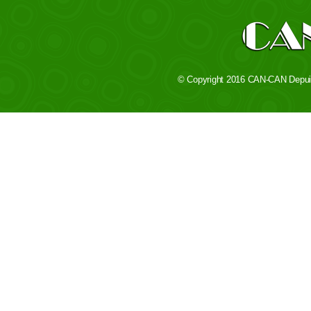
© Copyright 2016 CAN-CAN Depuis 1