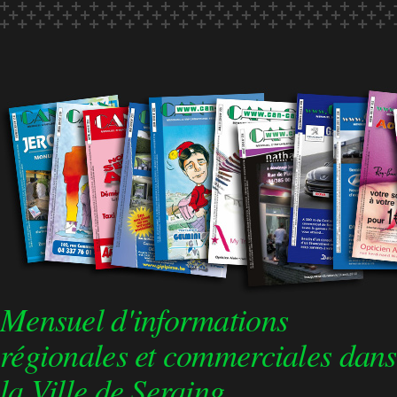
Mensuel d'informations
régionales et commerciales dans
la Ville de Seraing.