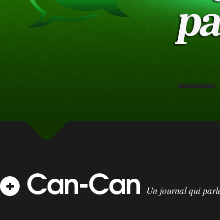
Can-Can
Un journal qui parle